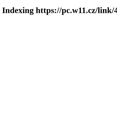
Indexing https://pc.w11.cz/link