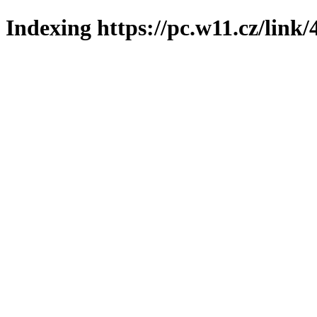
Indexing https://pc.w11.cz/link