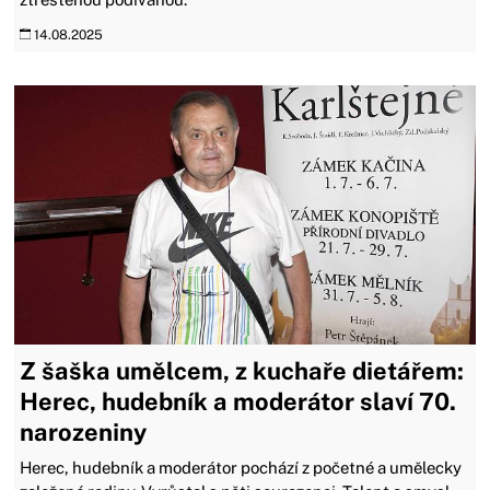
14.08.2025
Z šaška umělcem, z kuchaře dietářem:
Herec, hudebník a moderátor slaví 70.
narozeniny
Herec, hudebník a moderátor pochází z početné a umělecky