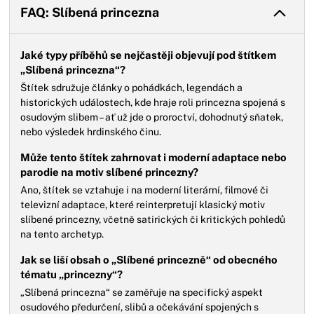
FAQ: Slíbená princezna
Jaké typy příběhů se nejčastěji objevují pod štítkem
„Slíbená princezna“?
Štítek sdružuje články o pohádkách, legendách a
historických událostech, kde hraje roli princezna spojená s
osudovým slibem – ať už jde o proroctví, dohodnutý sňatek,
nebo výsledek hrdinského činu.
Může tento štítek zahrnovat i moderní adaptace nebo
parodie na motiv slíbené princezny?
Ano, štítek se vztahuje i na moderní literární, filmové či
televizní adaptace, které reinterpretují klasický motiv
slíbené princezny, včetně satirických či kritických pohledů
na tento archetyp.
Jak se liší obsah o „Slíbené princezně“ od obecného
tématu „princezny“?
„Slíbená princezna“ se zaměřuje na specifický aspekt
osudového předurčení, slibů a očekávání spojených s