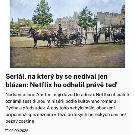
Seriál, na který by se nedíval jen
blázen: Netflix ho odhalil právě teď
Nadšenci Jane Austen mají důvod k radosti. Netflix oficiálně
oznámil šestidílnou minisérii podle kultovního románu
Pýcha a předsudek. A aby toho nebylo málo, obsazení
připomíná spíš seznam vítězů britských hereckých cen než
běžný casting.
02.09.2025