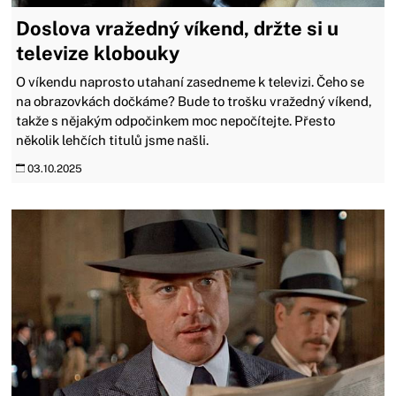
Doslova vražedný víkend, držte si u
televize klobouky
O víkendu naprosto utahaní zasedneme k televizi. Čeho se
na obrazovkách dočkáme? Bude to trošku vražedný víkend,
takže s nějakým odpočinkem moc nepočítejte. Přesto
několik lehčích titulů jsme našli.
03.10.2025