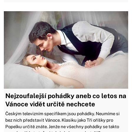
Nejzoufalejší pohádky aneb co letos na
Vánoce vidět určitě nechcete
Českým televizním specifikem jsou pohádky. Neumíme si
bez nich představit Vánoce. Klasiku jako Tři oříšky pro
Popelku určitě znáte. Jenže ne všechny pohádky se takto