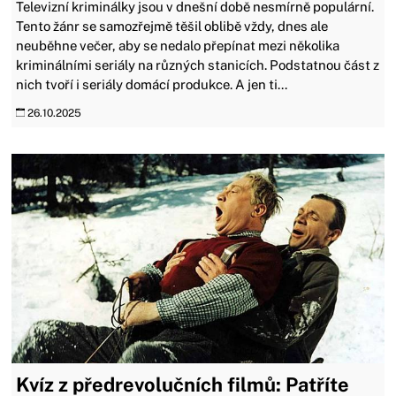
Televizní kriminálky jsou v dnešní době nesmírně populární.
Tento žánr se samozřejmě těšil oblibě vždy, dnes ale
neuběhne večer, aby se nedalo přepínat mezi několika
kriminálními seriály na různých stanicích. Podstatnou část z
nich tvoří i seriály domácí produkce. A jen ti...
26.10.2025
Kvíz z předrevolučních filmů: Patříte