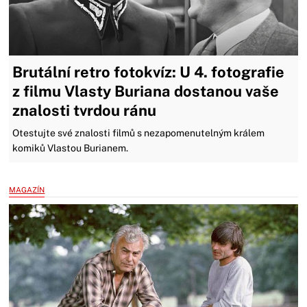
Brutální retro fotokvíz: U 4. fotografie
z filmu Vlasty Buriana dostanou vaše
znalosti tvrdou ránu
Otestujte své znalosti filmů s nezapomenutelným králem
komiků Vlastou Burianem.
MAGAZÍN