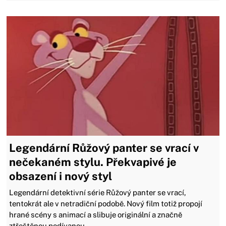
Legendární Růžový panter se vrací v
nečekaném stylu. Překvapivé je
obsazení i nový styl
Legendární detektivní série Růžový panter se vrací,
tentokrát ale v netradiční podobě. Nový film totiž propojí
hrané scény s animací a slibuje originální a značně
ztřeštěnou podívanou.