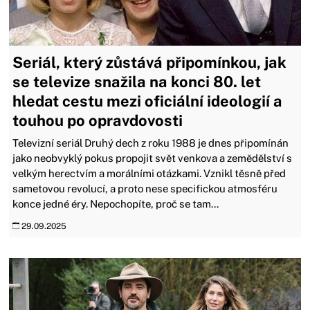
Seriál, který zůstává připomínkou, jak
se televize snažila na konci 80. let
hledat cestu mezi oficiální ideologií a
touhou po opravdovosti
Televizní seriál Druhý dech z roku 1988 je dnes připomínán
jako neobvyklý pokus propojit svět venkova a zemědělství s
velkým herectvím a morálními otázkami. Vznikl těsně před
sametovou revolucí, a proto nese specifickou atmosféru
konce jedné éry. Nepochopíte, proč se tam...
29.09.2025