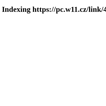
Indexing https://pc.w11.cz/link