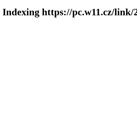
Indexing https://pc.w11.cz/link