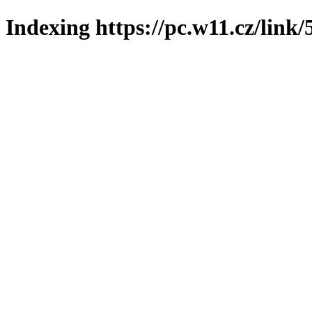
Indexing https://pc.w11.cz/link