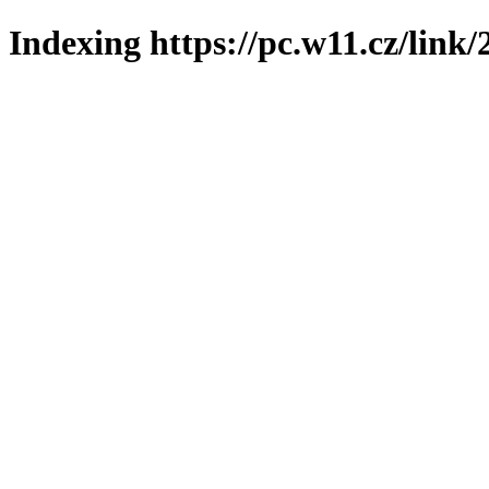
Indexing https://pc.w11.cz/link