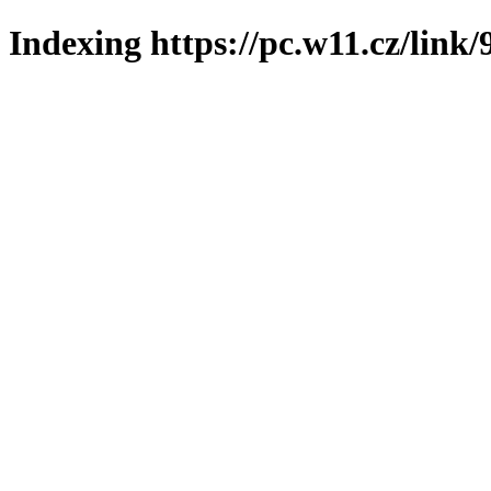
Indexing https://pc.w11.cz/link