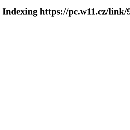
Indexing https://pc.w11.cz/link