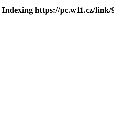
Indexing https://pc.w11.cz/link