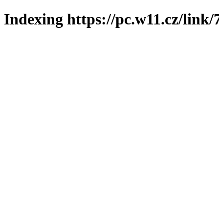
Indexing https://pc.w11.cz/link