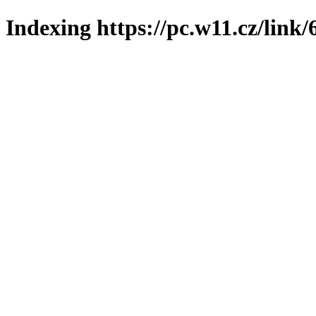
Indexing https://pc.w11.cz/link